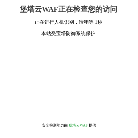
堡塔云WAF正在检查您的访问
正在进行人机识别，请稍等 1秒
本站受宝塔防御系统保护
安全检测能力由
堡塔云WAF
提供