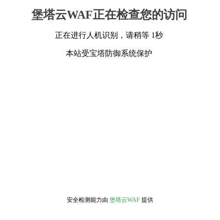
堡塔云WAF正在检查您的访问
正在进行人机识别，请稍等 1秒
本站受宝塔防御系统保护
安全检测能力由
堡塔云WAF
提供