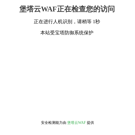
堡塔云WAF正在检查您的访问
正在进行人机识别，请稍等 1秒
本站受宝塔防御系统保护
安全检测能力由
堡塔云WAF
提供