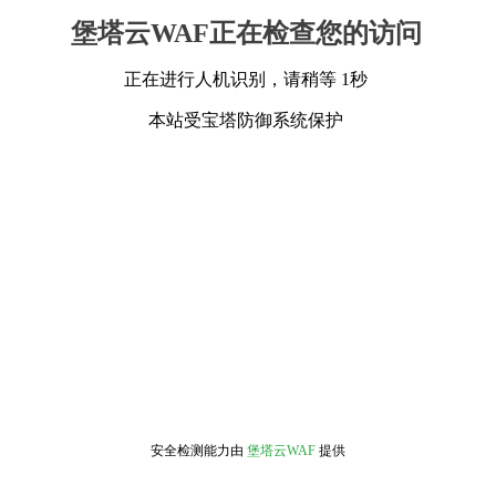
堡塔云WAF正在检查您的访问
正在进行人机识别，请稍等 1秒
本站受宝塔防御系统保护
安全检测能力由
堡塔云WAF
提供