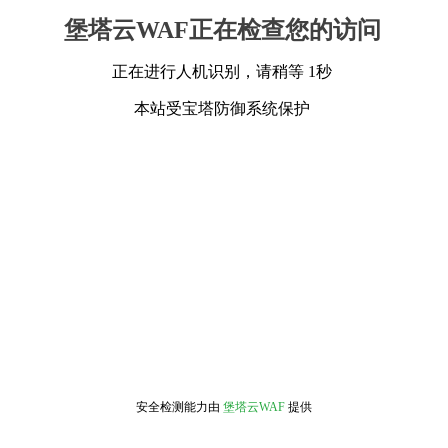
堡塔云WAF正在检查您的访问
正在进行人机识别，请稍等 1秒
本站受宝塔防御系统保护
安全检测能力由
堡塔云WAF
提供