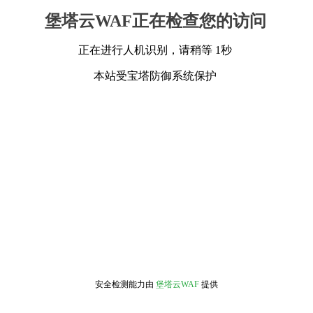
堡塔云WAF正在检查您的访问
正在进行人机识别，请稍等 1秒
本站受宝塔防御系统保护
安全检测能力由
堡塔云WAF
提供