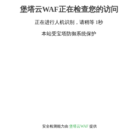
堡塔云WAF正在检查您的访问
正在进行人机识别，请稍等 1秒
本站受宝塔防御系统保护
安全检测能力由
堡塔云WAF
提供