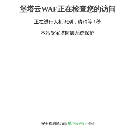
堡塔云WAF正在检查您的访问
正在进行人机识别，请稍等 1秒
本站受宝塔防御系统保护
安全检测能力由
堡塔云WAF
提供