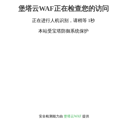
堡塔云WAF正在检查您的访问
正在进行人机识别，请稍等 1秒
本站受宝塔防御系统保护
安全检测能力由
堡塔云WAF
提供