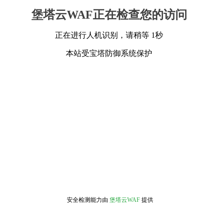
堡塔云WAF正在检查您的访问
正在进行人机识别，请稍等 1秒
本站受宝塔防御系统保护
安全检测能力由
堡塔云WAF
提供