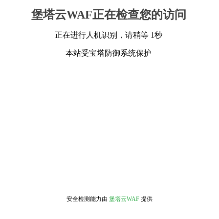
堡塔云WAF正在检查您的访问
正在进行人机识别，请稍等 1秒
本站受宝塔防御系统保护
安全检测能力由
堡塔云WAF
提供