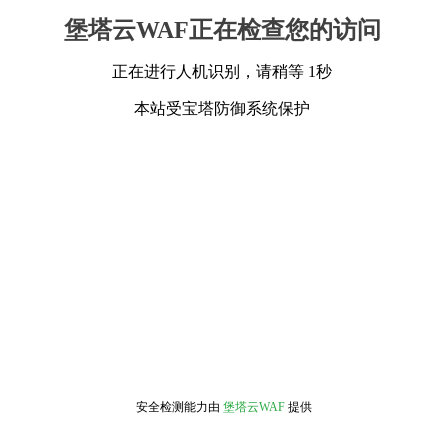
堡塔云WAF正在检查您的访问
正在进行人机识别，请稍等 1秒
本站受宝塔防御系统保护
安全检测能力由
堡塔云WAF
提供