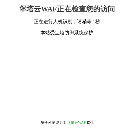
堡塔云WAF正在检查您的访问
正在进行人机识别，请稍等 1秒
本站受宝塔防御系统保护
安全检测能力由
堡塔云WAF
提供