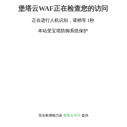
堡塔云WAF正在检查您的访问
正在进行人机识别，请稍等 1秒
本站受宝塔防御系统保护
安全检测能力由
堡塔云WAF
提供