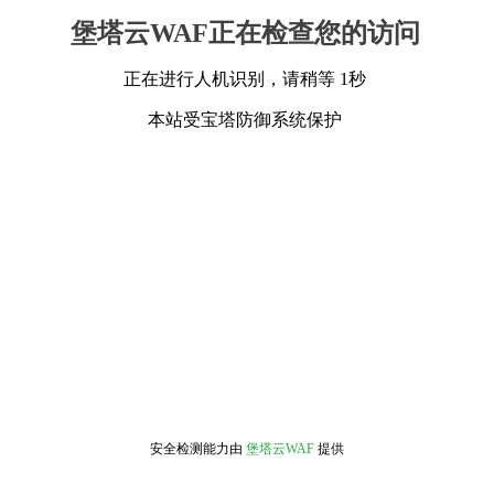
堡塔云WAF正在检查您的访问
正在进行人机识别，请稍等 1秒
本站受宝塔防御系统保护
安全检测能力由
堡塔云WAF
提供