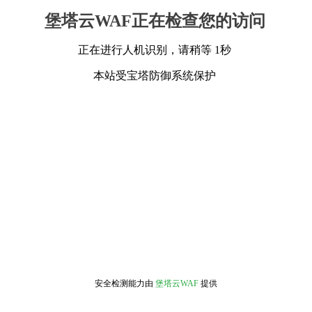
堡塔云WAF正在检查您的访问
正在进行人机识别，请稍等 1秒
本站受宝塔防御系统保护
安全检测能力由
堡塔云WAF
提供