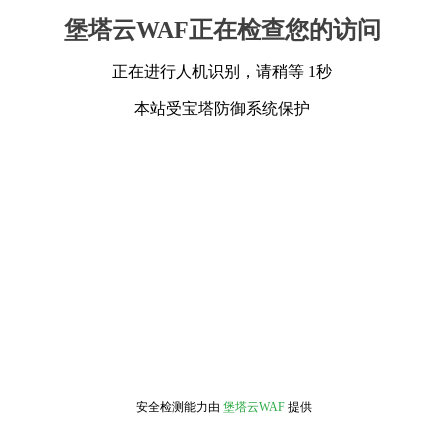
堡塔云WAF正在检查您的访问
正在进行人机识别，请稍等 1秒
本站受宝塔防御系统保护
安全检测能力由
堡塔云WAF
提供