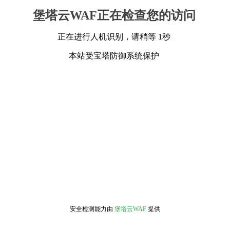
堡塔云WAF正在检查您的访问
正在进行人机识别，请稍等 1秒
本站受宝塔防御系统保护
安全检测能力由
堡塔云WAF
提供