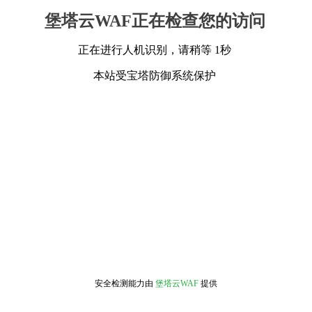
堡塔云WAF正在检查您的访问
正在进行人机识别，请稍等 1秒
本站受宝塔防御系统保护
安全检测能力由
堡塔云WAF
提供