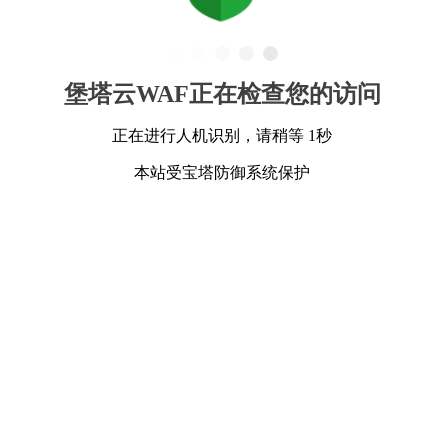
堡塔云WAF正在检查您的访问
正在进行人机识别，请稍等 1秒
本站受宝塔防御系统保护