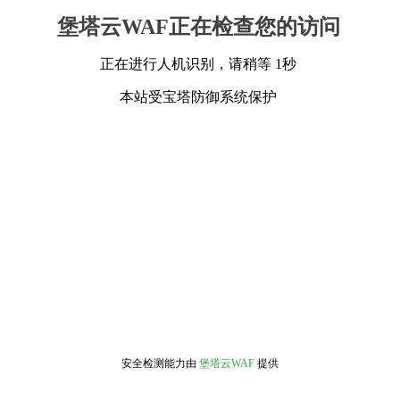
堡塔云WAF正在检查您的访问
正在进行人机识别，请稍等 1秒
本站受宝塔防御系统保护
安全检测能力由
堡塔云WAF
提供