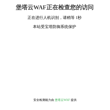
堡塔云WAF正在检查您的访问
正在进行人机识别，请稍等 1秒
本站受宝塔防御系统保护
安全检测能力由
堡塔云WAF
提供