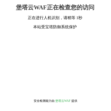
堡塔云WAF正在检查您的访问
正在进行人机识别，请稍等 1秒
本站受宝塔防御系统保护
安全检测能力由
堡塔云WAF
提供