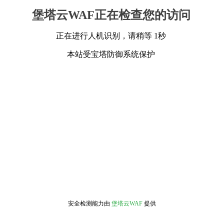
堡塔云WAF正在检查您的访问
正在进行人机识别，请稍等 1秒
本站受宝塔防御系统保护
安全检测能力由
堡塔云WAF
提供