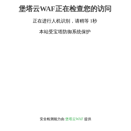
堡塔云WAF正在检查您的访问
正在进行人机识别，请稍等 1秒
本站受宝塔防御系统保护
安全检测能力由
堡塔云WAF
提供