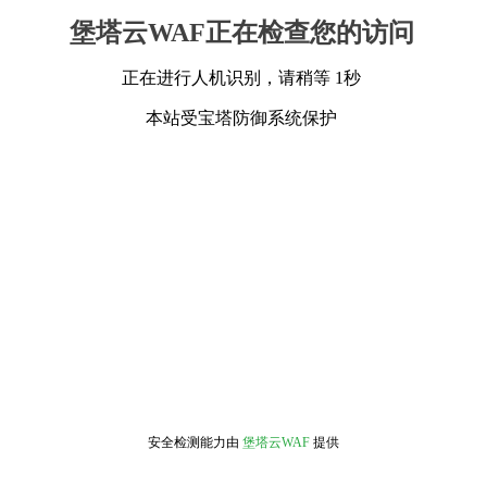
堡塔云WAF正在检查您的访问
正在进行人机识别，请稍等 1秒
本站受宝塔防御系统保护
安全检测能力由
堡塔云WAF
提供