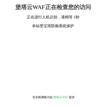
堡塔云WAF正在检查您的访问
正在进行人机识别，请稍等 1秒
本站受宝塔防御系统保护
安全检测能力由
堡塔云WAF
提供