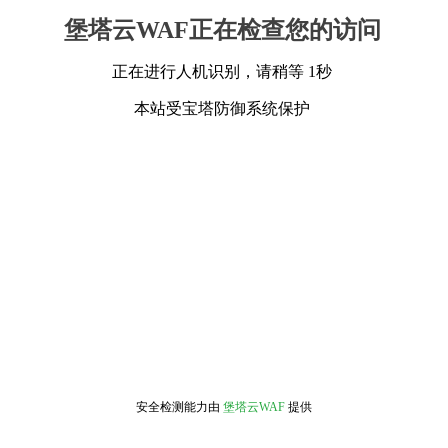
堡塔云WAF正在检查您的访问
正在进行人机识别，请稍等 1秒
本站受宝塔防御系统保护
安全检测能力由
堡塔云WAF
提供