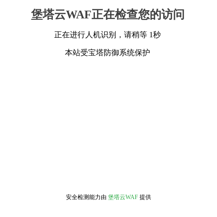
堡塔云WAF正在检查您的访问
正在进行人机识别，请稍等 1秒
本站受宝塔防御系统保护
安全检测能力由
堡塔云WAF
提供