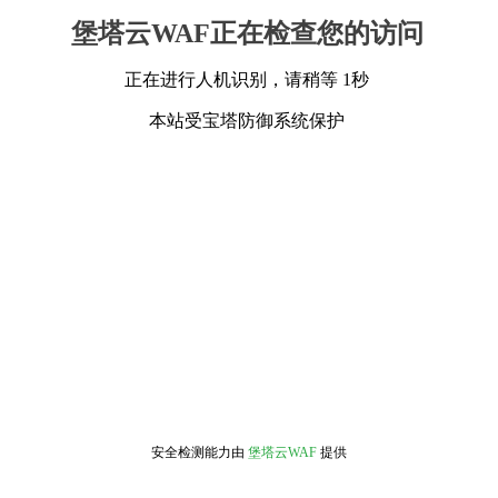
堡塔云WAF正在检查您的访问
正在进行人机识别，请稍等 1秒
本站受宝塔防御系统保护
安全检测能力由
堡塔云WAF
提供