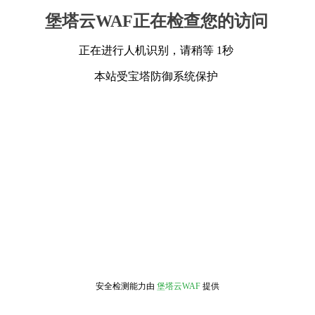
堡塔云WAF正在检查您的访问
正在进行人机识别，请稍等 1秒
本站受宝塔防御系统保护
安全检测能力由
堡塔云WAF
提供