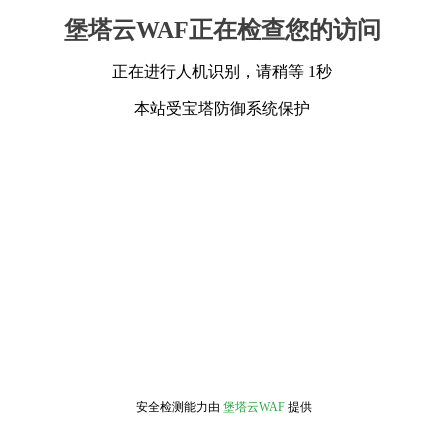
堡塔云WAF正在检查您的访问
正在进行人机识别，请稍等 1秒
本站受宝塔防御系统保护
安全检测能力由
堡塔云WAF
提供