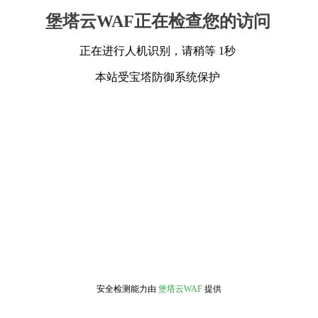
堡塔云WAF正在检查您的访问
正在进行人机识别，请稍等 1秒
本站受宝塔防御系统保护
安全检测能力由
堡塔云WAF
提供