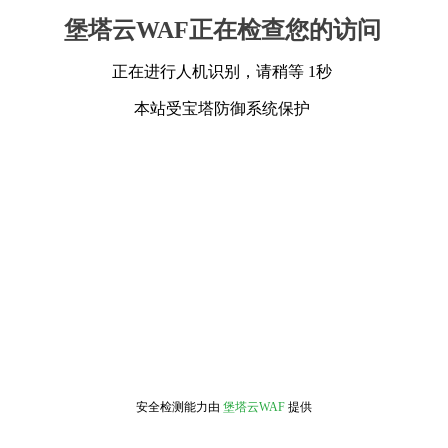
堡塔云WAF正在检查您的访问
正在进行人机识别，请稍等 1秒
本站受宝塔防御系统保护
安全检测能力由
堡塔云WAF
提供