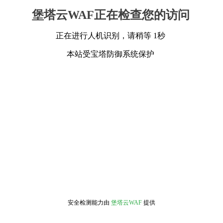
堡塔云WAF正在检查您的访问
正在进行人机识别，请稍等 1秒
本站受宝塔防御系统保护
安全检测能力由
堡塔云WAF
提供