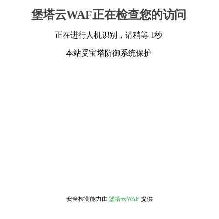
堡塔云WAF正在检查您的访问
正在进行人机识别，请稍等 1秒
本站受宝塔防御系统保护
安全检测能力由
堡塔云WAF
提供