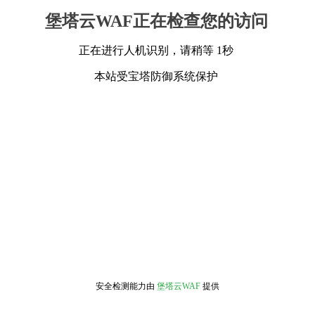
堡塔云WAF正在检查您的访问
正在进行人机识别，请稍等 1秒
本站受宝塔防御系统保护
安全检测能力由
堡塔云WAF
提供