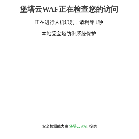
堡塔云WAF正在检查您的访问
正在进行人机识别，请稍等 1秒
本站受宝塔防御系统保护
安全检测能力由
堡塔云WAF
提供