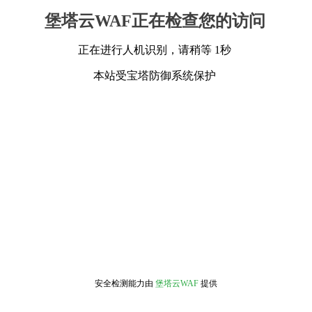
堡塔云WAF正在检查您的访问
正在进行人机识别，请稍等 1秒
本站受宝塔防御系统保护
安全检测能力由
堡塔云WAF
提供