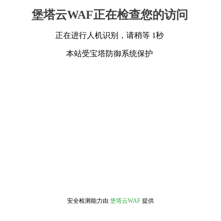
堡塔云WAF正在检查您的访问
正在进行人机识别，请稍等 1秒
本站受宝塔防御系统保护
安全检测能力由
堡塔云WAF
提供