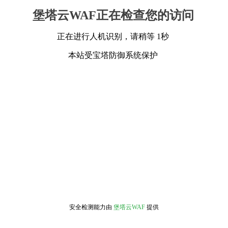
堡塔云WAF正在检查您的访问
正在进行人机识别，请稍等 1秒
本站受宝塔防御系统保护
安全检测能力由
堡塔云WAF
提供