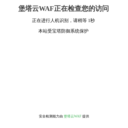
堡塔云WAF正在检查您的访问
正在进行人机识别，请稍等 1秒
本站受宝塔防御系统保护
安全检测能力由
堡塔云WAF
提供