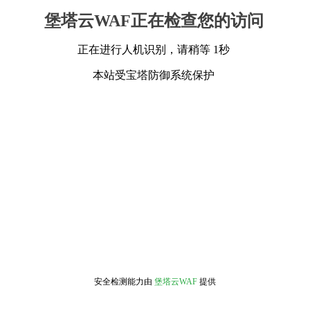
堡塔云WAF正在检查您的访问
正在进行人机识别，请稍等 1秒
本站受宝塔防御系统保护
安全检测能力由
堡塔云WAF
提供