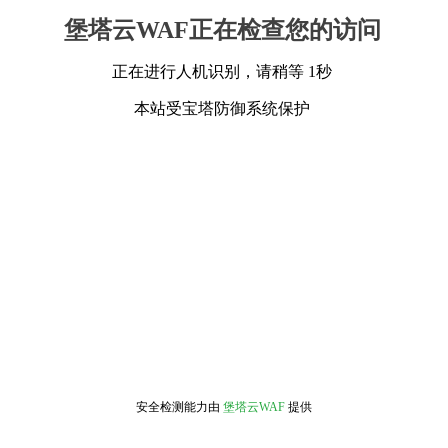
堡塔云WAF正在检查您的访问
正在进行人机识别，请稍等 1秒
本站受宝塔防御系统保护
安全检测能力由
堡塔云WAF
提供