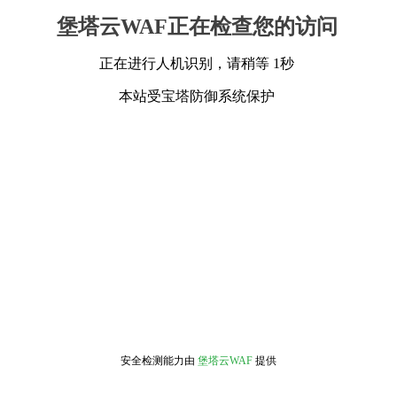
堡塔云WAF正在检查您的访问
正在进行人机识别，请稍等 1秒
本站受宝塔防御系统保护
安全检测能力由
堡塔云WAF
提供