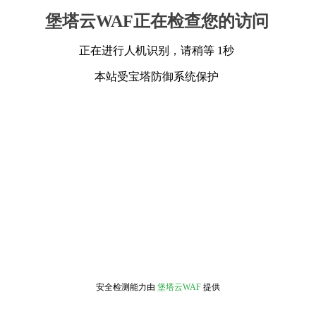
堡塔云WAF正在检查您的访问
正在进行人机识别，请稍等 1秒
本站受宝塔防御系统保护
安全检测能力由
堡塔云WAF
提供