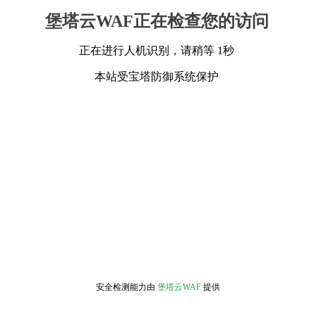
堡塔云WAF正在检查您的访问
正在进行人机识别，请稍等 1秒
本站受宝塔防御系统保护
安全检测能力由
堡塔云WAF
提供