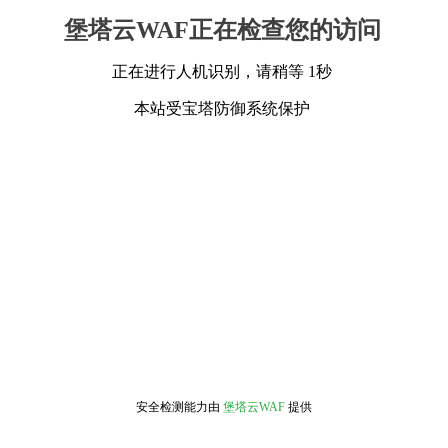
堡塔云WAF正在检查您的访问
正在进行人机识别，请稍等 1秒
本站受宝塔防御系统保护
安全检测能力由
堡塔云WAF
提供