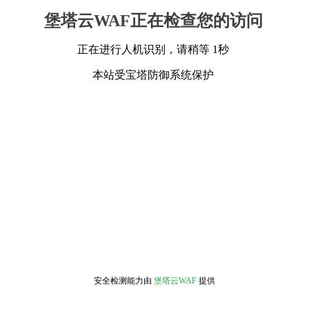
堡塔云WAF正在检查您的访问
正在进行人机识别，请稍等 1秒
本站受宝塔防御系统保护
安全检测能力由
堡塔云WAF
提供