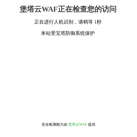
堡塔云WAF正在检查您的访问
正在进行人机识别，请稍等 1秒
本站受宝塔防御系统保护
安全检测能力由
堡塔云WAF
提供